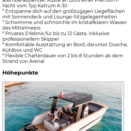
atemberaubender Küste an Bord einer Premium-
Yacht vom Typ Kattum K-30
* Entspanne dich auf den großzügigen Liegeflächen
mit Sonnendeck und Lounge-Sitzgelegenheiten
* Schwimme und schnorchle im kristallklaren Wasser
des Mittelmeers
* Privates Erlebnis für bis zu 12 Gäste, inklusive
professionellem Skipper
* Komfortable Ausstattung an Bord, darunter Dusche,
Kühlbox und WC
* Flexible Charterdauer von 2 bis 8 Stunden ab dem
Strand von Arenal
Höhepunkte