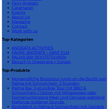
Ferry Andratx
Catamaran
Events
About Us
Magazine
Contact
Work with us
Top-Kategorien
ANDRATX ACTIVITIES
FÄHRE ANDRATX – SANT ELM
PALMA BAY BOOTSTOUREN
Besuch in Dragonera + Sunset
Top-Produkte
Morgendliche Bootstour rund um die Bucht von
Palma mit Schnorcheln, 2 Stunden
Palma Bay: 3-stündige Tour mit BBQ &
Schnorcheln / Option mit Mittagessen oder
Sonnenuntergang Meer und Genüsse während
Mallorcas goldener Stunde.
Bootsfahrt in Palma & Schnorcheln mit Getränk