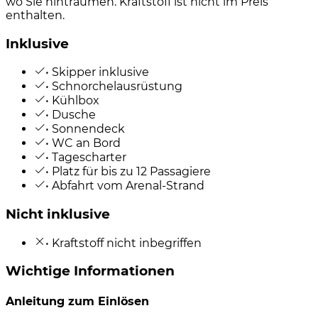
wo Sie hinträumen. Kraftstoff ist nicht im Preis
enthalten.
Inklusive
• Skipper inklusive
• Schnorchelausrüstung
• Kühlbox
• Dusche
• Sonnendeck
• WC an Bord
• Tagescharter
• Platz für bis zu 12 Passagiere
• Abfahrt vom Arenal-Strand
Nicht inklusive
• Kraftstoff nicht inbegriffen
Wichtige Informationen
Anleitung zum Einlösen