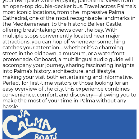
your own pace while enjoying panoramic views from
an open-top double-decker bus. Travel across Palma’s
most iconic locations, from the impressive Palma
Cathedral, one of the most recognisable landmarks in
the Mediterranean, to the historic Bellver Castle,
offering breathtaking views over the bay. With
multiple stops conveniently located near major
attractions, you can hop off whenever something
catches your attention—whether it’s a charming
street in the old town, a museum, or a waterfront
promenade. Onboard, a multilingual audio guide will
accompany your journey, sharing fascinating insights
into Palma’s history, architecture, and lifestyle,
making your visit both entertaining and informative.
Perfect for first-time visitors or those looking for an
easy overview of the city, this experience combines
convenience, comfort, and discovery—allowing you to
make the most of your time in Palma without any
hassle.