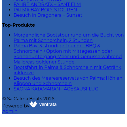
FÄHRE ANDRATX – SANT ELM
PALMA BAY BOOTSTOUREN
Besuch in Dragonera + Sunset
Top-Produkte
Morgendliche Bootstour rund um die Bucht von
Palma mit Schnorcheln, 2 Stunden
Palma Bay: 3-stündige Tour mit BBQ &
Schnorcheln / Option mit Mittagessen oder
Sonnenuntergang Meer und Genüsse während
Mallorcas goldener Stunde.
Bootsfahrt in Palma & Schnorcheln mit Getränk
inklusive
Besuch des Meeresreservats von Palma: Höhlen,
Klippen und Schnorcheln
SAONA KATAMARAN-TAGESAUSFLUG
©
Sa Calma Boats
2026
Powered by
Admin