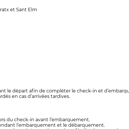
dratx et Sant Elm
t le départ afin de compléter le check-in et d’embarqu
dés en cas d’arrivées tardives.
lors du check-in avant l’embarquement.
 pendant l’embarquement et le débarquement.