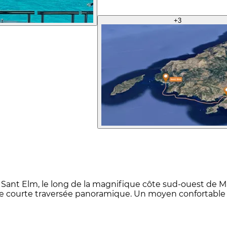
+
3
t Sant Elm, le long de la magnifique côte sud-ouest de Ma
tte courte traversée panoramique. Un moyen confortable 