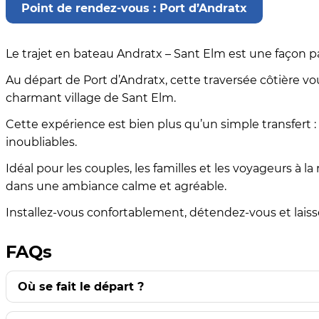
Point de rendez-vous : Port d’Andratx
Le trajet en bateau Andratx – Sant Elm est une façon p
Au départ de Port d’Andratx, cette traversée côtière vou
charmant village de Sant Elm.
Cette expérience est bien plus qu’un simple transfert : 
inoubliables.
Idéal pour les couples, les familles et les voyageurs à 
dans une ambiance calme et agréable.
Installez-vous confortablement, détendez-vous et lais
FAQs
Où se fait le départ ?