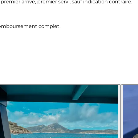
premier arrivé, premier servi, sauf indication contraire.
n remboursement complet.