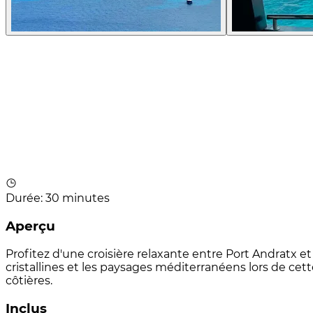
Durée
:
30 minutes
Aperçu
Profitez d'une croisière relaxante entre Port Andratx e
cristallines et les paysages méditerranéens lors de ce
côtières.
Inclus