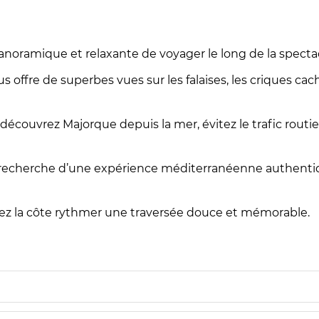
anoramique et relaxante de voyager le long de la specta
s offre de superbes vues sur les falaises, les criques cac
découvrez Majorque depuis la mer, évitez le trafic routier
la recherche d’une expérience méditerranéenne authentique
sez la côte rythmer une traversée douce et mémorable.