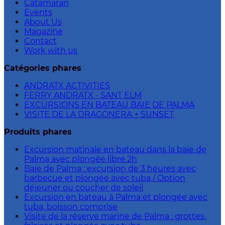
Catamaran
Events
About Us
Magazine
Contact
Work with us
Catégories phares
ANDRATX ACTIVITIES
FERRY ANDRATX - SANT ELM
EXCURSIONS EN BATEAU BAIE DE PALMA
VISITE DE LA DRAGONERA + SUNSET
Produits phares
Excursion matinale en bateau dans la baie de
Palma avec plongée libre 2h
Baie de Palma : excursion de 3 heures avec
barbecue et plongée avec tuba / Option
déjeuner ou coucher de soleil
Excursion en bateau à Palma et plongée avec
tuba, boisson comprise
Visite de la réserve marine de Palma : grottes,