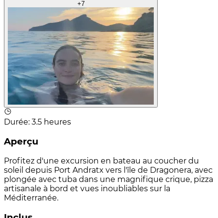
+
7
Durée
:
3.5 heures
Aperçu
Profitez d'une excursion en bateau au coucher du
soleil depuis Port Andratx vers l'île de Dragonera, avec
plongée avec tuba dans une magnifique crique, pizza
artisanale à bord et vues inoubliables sur la
Méditerranée.
Inclus