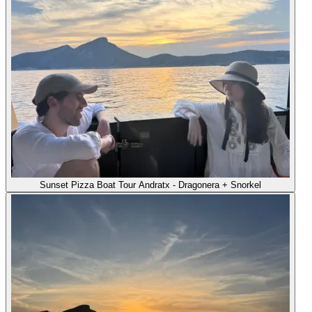
Sunset Pizza Boat Tour Andratx - Dragonera + Snorkel