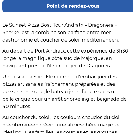
Point de rendez-vous
Le Sunset Pizza Boat Tour Andratx – Dragonera +
Snorkel est la combinaison parfaite entre mer,
gastronomie et coucher de soleil méditerranéen.
Au départ de Port Andratx, cette expérience de 3h30
longe la magnifique côte sud de Majorque, en
naviguant près de l’île protégée de Dragonera.
Une escale à Sant Elm permet d’embarquer des
pizzas artisanales fraîchement préparées et des
boissons. Ensuite, le bateau jette l’ancre dans une
belle crique pour un arrêt snorkeling et baignade de
40 minutes.
Au coucher du soleil, les couleurs chaudes du ciel
méditerranéen créent une atmosphère magique.
Idéal pour les familles, les couples et les groupes