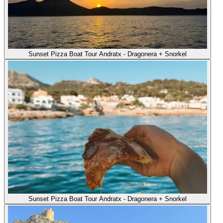
Sunset Pizza Boat Tour Andratx - Dragonera + Snorkel
Sunset Pizza Boat Tour Andratx - Dragonera + Snorkel