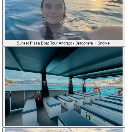
Sunset Pizza Boat Tour Andratx - Dragonera + Snorkel