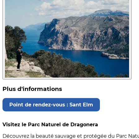
Plus d'informations
Point de rendez-vous : Sant Elm
Visitez le Parc Naturel de Dragonera
Découvrez la beauté sauvage et protégée du Parc Natu