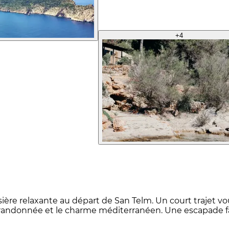
+
4
sière relaxante au départ de San Telm. Un court trajet v
randonnée et le charme méditerranéen. Une escapade faci