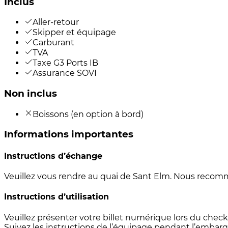
Inclus
Aller-retour
Skipper et équipage
Carburant
TVA
Taxe G3 Ports IB
Assurance SOVI
Non inclus
Boissons (en option à bord)
Informations importantes
Instructions d’échange
Veuillez vous rendre au quai de Sant Elm. Nous recomm
Instructions d’utilisation
Veuillez présenter votre billet numérique lors du che
Suivez les instructions de l’équipage pendant l’emba