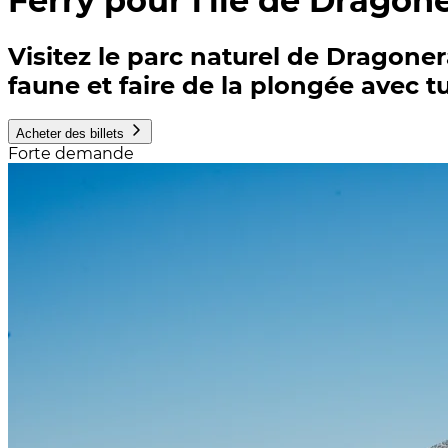
Ferry pour l'île de Dragon
Visitez le parc naturel de Dragoner
faune et faire de la plongée avec t
Acheter des billets
Forte demande