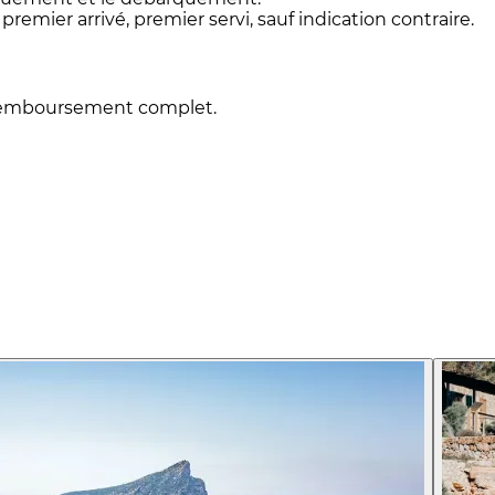
premier arrivé, premier servi, sauf indication contraire.
n remboursement complet.