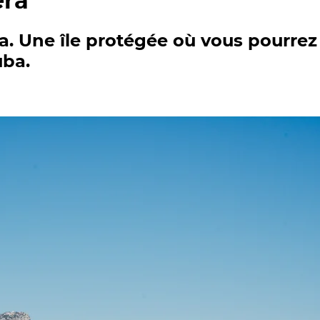
era
a. Une île protégée où vous pourrez 
uba.