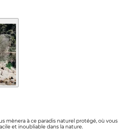
ous mènera à ce paradis naturel protégé, où vous
le et inoubliable dans la nature.