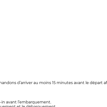
andons d’arriver au moins 15 minutes avant le départ a
ck-in avant l’embarquement.
rquement et le débarquement.