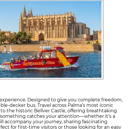
s experience. Designed to give you complete freedom,
ble-decker bus. Travel across Palma’s most iconic
 the historic Bellver Castle, offering breathtaking
r something catches your attention—whether it’s a
ll accompany your journey, sharing fascinating
ect for first-time visitors or those looking for an easy