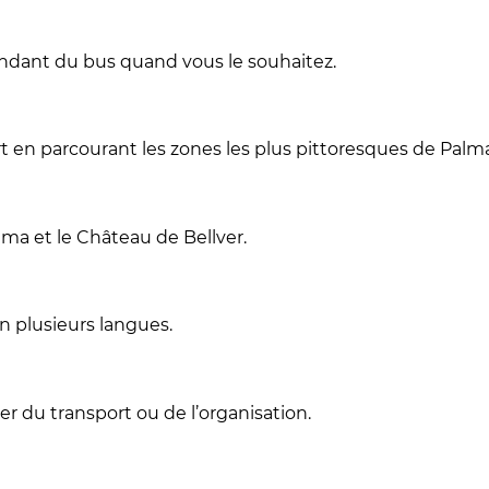
dant du bus quand vous le souhaitez.
t en parcourant les zones les plus pittoresques de Palma
lma et le Château de Bellver.
 en plusieurs langues.
er du transport ou de l’organisation.