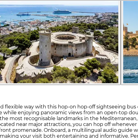
d flexible way with this hop-on hop-off sightseeing bu
ace while enjoying panoramic views from an open-top dou
the most recognisable landmarks in the Mediterranean, to
located near major attractions, you can hop off wheneve
front promenade. Onboard, a multilingual audio guide wi
, making your visit both entertaining and informative. Perf