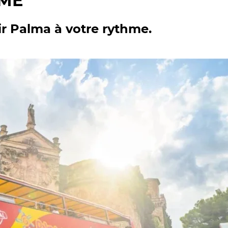
EME
ir Palma à votre rythme.