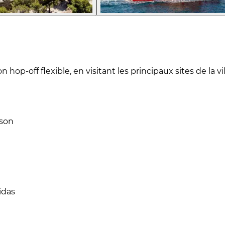
op-off flexible, en visitant les principaux sites de la 
sson
idas