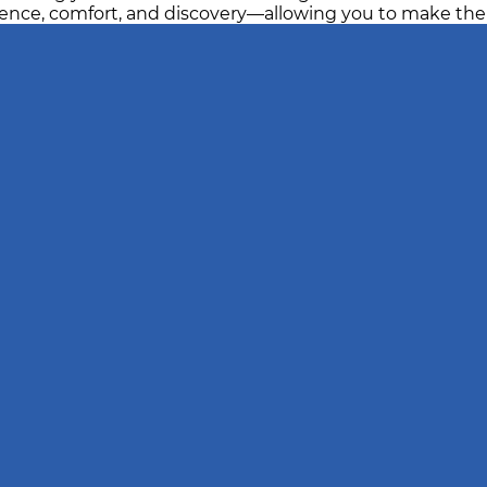
ience, comfort, and discovery—allowing you to make the 