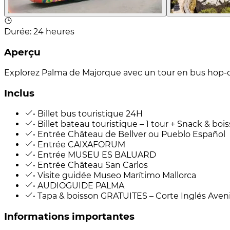
Durée
:
24 heures
Aperçu
Explorez Palma de Majorque avec un tour en bus hop-on h
Inclus
• Billet bus touristique 24H
• Billet bateau touristique – 1 tour + Snack & boi
• Entrée Château de Bellver ou Pueblo Español
• Entrée CAIXAFORUM
• Entrée MUSEU ES BALUARD
• Entrée Château San Carlos
• Visite guidée Museo Marítimo Mallorca
• AUDIOGUIDE PALMA
• Tapa & boisson GRATUITES – Corte Inglés Aven
Informations importantes