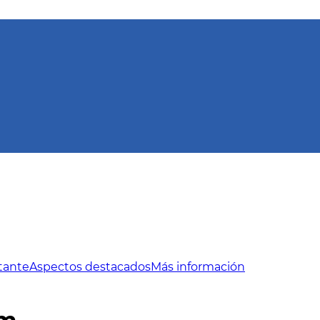
tante
Aspectos destacados
Más información