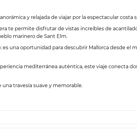
norámica y relajada de viajar por la espectacular costa 
ra te permite disfrutar de vistas increíbles de acantilado
eblo marinero de Sant Elm.
es una oportunidad para descubrir Mallorca desde el mar,
xperiencia mediterránea auténtica, este viaje conecta dos
de una travesía suave y memorable.