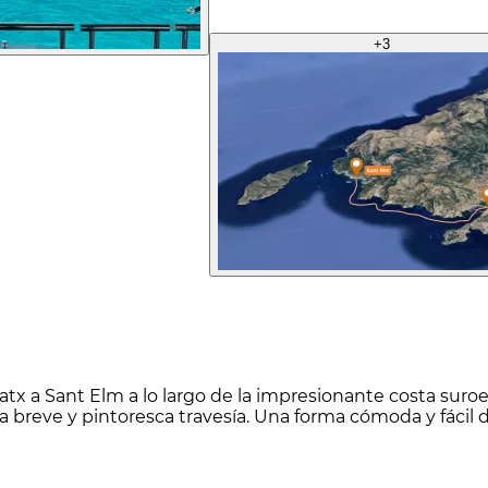
+
3
atx a Sant Elm a lo largo de la impresionante costa suroe
ta breve y pintoresca travesía. Una forma cómoda y fácil 