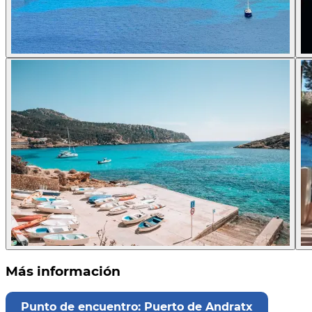
Más información
Punto de encuentro: Puerto de Andratx