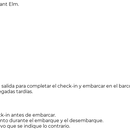
Sant Elm.
alida para completar el check-in y embarcar en el barc
egadas tardías.
eck-in antes de embarcar.
mento durante el embarque y el desembarque.
vo que se indique lo contrario.