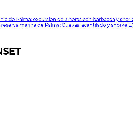
hía de Palma: excursión de 3 horas con barbacoa y snork
la reserva marina de Palma: Cuevas, acantilado y snorkel
E
NSET