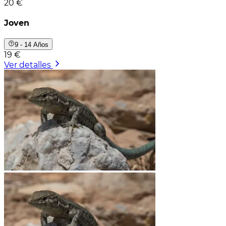
20 €
Joven
9 - 14 Años
19 €
Ver detalles