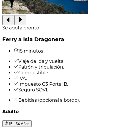
Se agota pronto
Ferry a Isla Dragonera
15 minutos
Viaje de ida y vuelta.
Patrón y tripulación.
Combustible.
IVA.
Impuesto G3 Ports IB.
Seguro SOVI.
Bebidas (opcional a bordo).
Adulto
15 - 64 Años