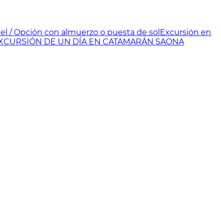
el / Opción con almuerzo o puesta de sol
Excursión en
XCURSIÓN DE UN DÍA EN CATAMARÁN SAONA