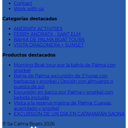
Contact
Work with us
Categorías destacadas
ANDRATX ACTIVITIES
FERRY ANDRATX - SANT ELM
BAHIA DE PALMA BOAT TOURS
VISITA DRAGONERA + SUNSET
Productos destacados
Morning Boat tour por la bahía de Palma con
snorkel
Bahía de Palma: excursión de 3 horas con
barbacoa y snorkel / Opción con almuerzo o
puesta de sol
Excursión en barco por Palma y snorkel con
bebida incluida
Visita a la reserva marina de Palma: Cuevas,
acantilado y snorkel
EXCURSIÓN DE UN DÍA EN CATAMARÁN SAONA
©
Sa Calma Boats
2026