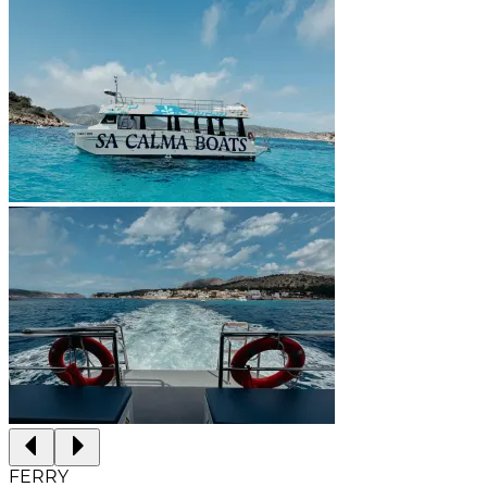
FERRY