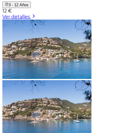
3 - 12 Años
12 €
Ver detalles