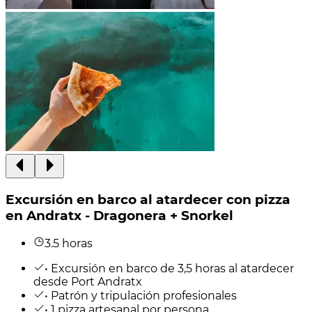
Excursión en barco al atardecer con pizza
en Andratx - Dragonera + Snorkel
3.5 horas
• Excursión en barco de 3,5 horas al atardecer
desde Port Andratx
• Patrón y tripulación profesionales
• 1 pizza artesanal por persona