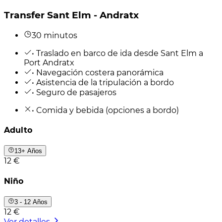
Transfer Sant Elm - Andratx
30 minutos
• Traslado en barco de ida desde Sant Elm a
Port Andratx
• Navegación costera panorámica
• Asistencia de la tripulación a bordo
• Seguro de pasajeros
• Comida y bebida (opciones a bordo)
Adulto
13+ Años
12 €
Niño
3 - 12 Años
12 €
Ver detalles