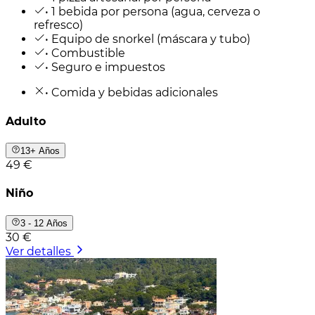
• 1 bebida por persona (agua, cerveza o
refresco)
• Equipo de snorkel (máscara y tubo)
• Combustible
• Seguro e impuestos
• Comida y bebidas adicionales
Adulto
13+ Años
49 €
Niño
3 - 12 Años
30 €
Ver detalles