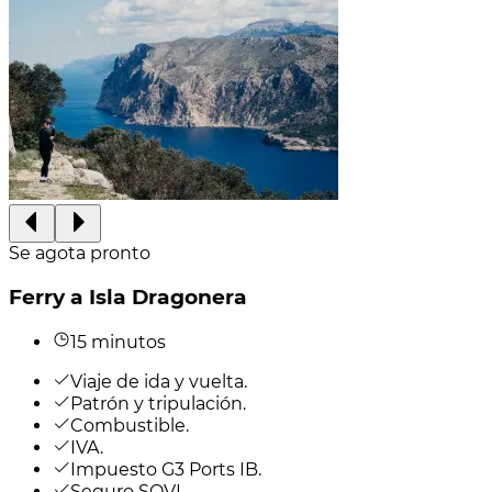
Se agota pronto
Ferry a Isla Dragonera
15 minutos
Viaje de ida y vuelta.
Patrón y tripulación.
Combustible.
IVA.
Impuesto G3 Ports IB.
Seguro SOVI.