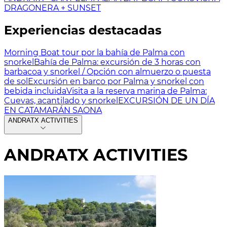
DRAGONERA + SUNSET
Experiencias destacadas
Morning Boat tour por la bahía de Palma con
snorkel
Bahía de Palma: excursión de 3 horas con
barbacoa y snorkel / Opción con almuerzo o puesta
de sol
Excursión en barco por Palma y snorkel con
bebida incluida
Visita a la reserva marina de Palma:
Cuevas, acantilado y snorkel
EXCURSIÓN DE UN DÍA
EN CATAMARÁN SAONA
ANDRATX ACTIVITIES
ANDRATX ACTIVITIES