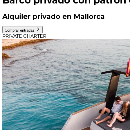
Barco privado con patrón
Alquiler privado en Mallorca
Comprar entradas
PRIVATE CHARTER