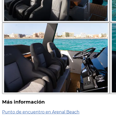
Más información
Punto de encuentro en Arenal Beach