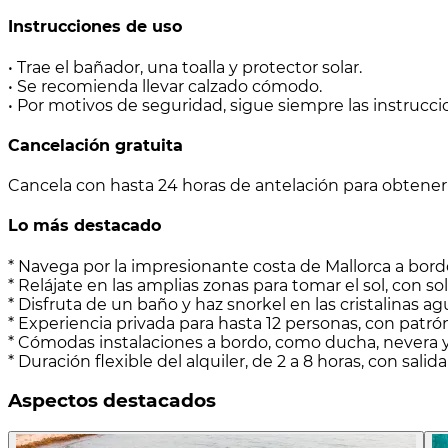
Instrucciones de uso
• Trae el bañador, una toalla y protector solar.
• Se recomienda llevar calzado cómodo.
• Por motivos de seguridad, sigue siempre las instruccio
Cancelación gratuita
Cancela con hasta 24 horas de antelación para obten
Lo más destacado
* Navega por la impresionante costa de Mallorca a bor
* Relájate en las amplias zonas para tomar el sol, con so
* Disfruta de un baño y haz snorkel en las cristalinas a
* Experiencia privada para hasta 12 personas, con patrón
* Cómodas instalaciones a bordo, como ducha, nevera 
* Duración flexible del alquiler, de 2 a 8 horas, con salid
Aspectos destacados