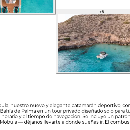
+
5
ula, nuestro nuevo y elegante catamarán deportivo, con 
 Bahía de Palma en un tour privado diseñado solo para ti
 horario y el tiempo de navegación. Se incluye un patrón p
Mobula — déjanos llevarte a donde sueñas ir. El combusti