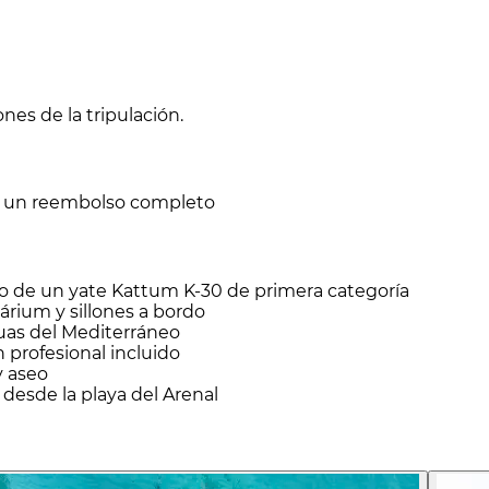
nes de la tripulación.
er un reembolso completo
do de un yate Kattum K-30 de primera categoría
lárium y sillones a bordo
guas del Mediterráneo
 profesional incluido
y aseo
a desde la playa del Arenal