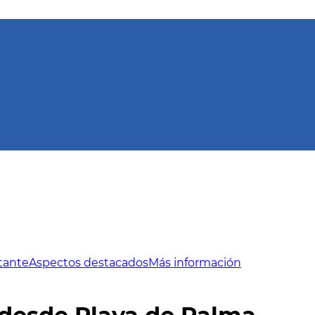
tante
Aspectos destacados
Más información