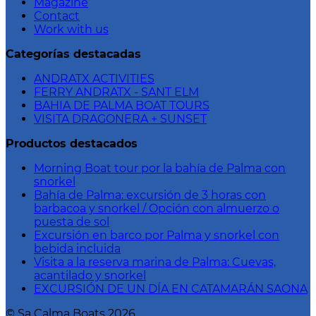
Magazine
Contact
Work with us
Categorías destacadas
ANDRATX ACTIVITIES
FERRY ANDRATX - SANT ELM
BAHIA DE PALMA BOAT TOURS
VISITA DRAGONERA + SUNSET
Productos destacados
Morning Boat tour por la bahía de Palma con
snorkel
Bahía de Palma: excursión de 3 horas con
barbacoa y snorkel / Opción con almuerzo o
puesta de sol
Excursión en barco por Palma y snorkel con
bebida incluida
Visita a la reserva marina de Palma: Cuevas,
acantilado y snorkel
EXCURSIÓN DE UN DÍA EN CATAMARÁN SAONA
©
Sa Calma Boats
2026